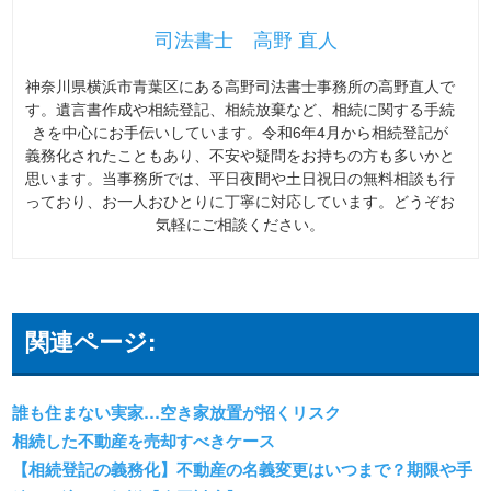
司法書士 高野 直人
神奈川県横浜市青葉区にある高野司法書士事務所の高野直人で
す。遺言書作成や相続登記、相続放棄など、相続に関する手続
きを中心にお手伝いしています。令和6年4月から相続登記が
義務化されたこともあり、不安や疑問をお持ちの方も多いかと
思います。当事務所では、平日夜間や土日祝日の無料相談も行
っており、お一人おひとりに丁寧に対応しています。どうぞお
気軽にご相談ください。
関連ページ:
誰も住まない実家…空き家放置が招くリスク
相続した不動産を売却すべきケース
【相続登記の義務化】不動産の名義変更はいつまで？期限や手