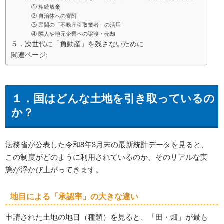
① 相続放棄
② 自治体への寄附
③ 民間の「不動産引取業者」の活用
④ 隣人や地元企業への譲渡・売却
５．次世代に「負動産」を残さないために
関連ページ:
１．国はどんな土地を引き取っているの
か？
法務省が公表した令和8年3月末の最新統計データを見ると、
この制度がどのように利用されているのか、そのリアルな実
態が浮かび上がってきます。
地目による「承認率」の大きな違い
申請された土地の地目（種類）を見ると、「田・畑」が最も