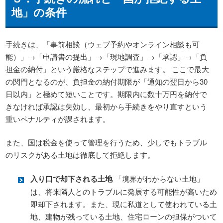
地」の条件
手続きは、「事前相談（ウェブ予約やオンライン相談も可
能）」→「申請書の提出」→「現地調査」→「承認」→「負
担金の納付」という厳格なステップで進みます。 ここで最大
の関門となるのが、負担金の納付期限が「通知の翌日から30
日以内」と極めて短いことです。期限内に数十万円を納付で
きなければ承認は失効し、最初から手続きをやり直すという
重いペナルティが課されます。
また、国は税金を使って管理を行うため、少しでもトラブル
のリスクがある土地は徹底して拒絶します。
入り口で却下される土地
「境界がわからない土地」
は、将来隣人とのトラブルに発展する可能性が高いため
即却下されます。また、現に私道として使われている土
地、建物が残っている土地、住宅ローンの担保がついて