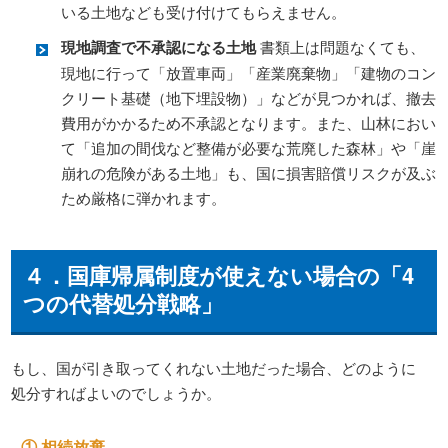
いる土地なども受け付けてもらえません。
現地調査で不承認になる土地
書類上は問題なくても、
現地に行って「放置車両」「産業廃棄物」「建物のコン
クリート基礎（地下埋設物）」などが見つかれば、撤去
費用がかかるため不承認となります。また、山林におい
て「追加の間伐など整備が必要な荒廃した森林」や「崖
崩れの危険がある土地」も、国に損害賠償リスクが及ぶ
ため厳格に弾かれます。
４．国庫帰属制度が使えない場合の「4
つの代替処分戦略」
もし、国が引き取ってくれない土地だった場合、どのように
処分すればよいのでしょうか。
① 相続放棄