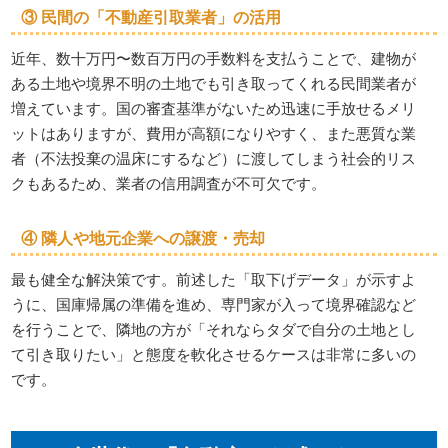
③ 民間の「不動産引取業者」の活用
近年、数十万円〜数百万円の手数料を支払うことで、建物が
ある土地や境界不明の土地でも引き取ってくれる民間業者が
増えています。国の審査基準がないため迅速に手放せるメリ
ットはありますが、費用が高額になりやすく、また悪質な業
者（不法投棄の温床にするなど）に渡してしまう社会的リス
クもあるため、業者の信用調査が不可欠です。
④ 隣人や地元企業への譲渡・売却
最も健全な解決策です。前述した「取下げデータ」が示すよ
うに、国庫帰属の準備を進め、専門家が入って境界確認など
を行うことで、隣地の方が「それならタダで自分の土地とし
て引き取りたい」と態度を軟化させるケースは非常に多いの
です。