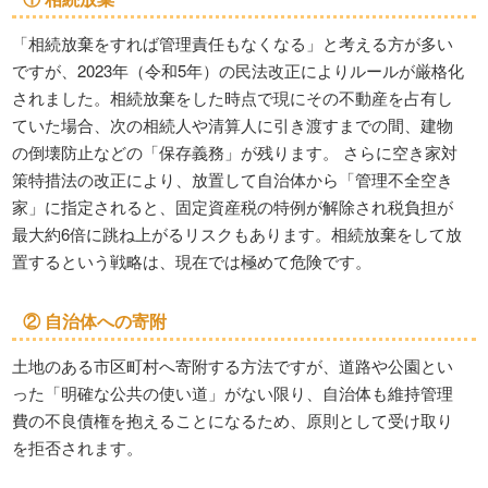
「相続放棄をすれば管理責任もなくなる」と考える方が多い
ですが、2023年（令和5年）の民法改正によりルールが厳格化
されました。相続放棄をした時点で現にその不動産を占有し
ていた場合、次の相続人や清算人に引き渡すまでの間、建物
の倒壊防止などの「保存義務」が残ります。 さらに空き家対
策特措法の改正により、放置して自治体から「管理不全空き
家」に指定されると、固定資産税の特例が解除され税負担が
最大約6倍に跳ね上がるリスクもあります。相続放棄をして放
置するという戦略は、現在では極めて危険です。
② 自治体への寄附
土地のある市区町村へ寄附する方法ですが、道路や公園とい
った「明確な公共の使い道」がない限り、自治体も維持管理
費の不良債権を抱えることになるため、原則として受け取り
を拒否されます。