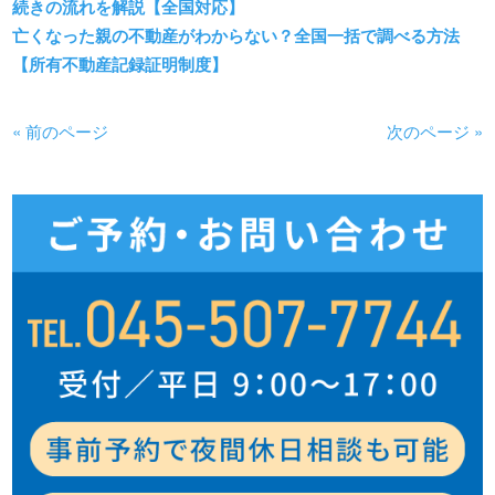
続きの流れを解説【全国対応】
亡くなった親の不動産がわからない？全国一括で調べる方法
【所有不動産記録証明制度】
« 前のページ
次のページ »