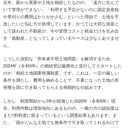
近年、親から実家や土地を相続したものの、「遠方に住んで
いて管理ができない」「利用する予定がないのに固定資産税
や草刈りの費用ばかりがかさむ」といった理由で、土地を手
放したいと悩む方が急増しています。かつては大切な資産と
して扱われた不動産が、今や管理コストと税金だけを生み出
す「負動産」となってしまっているケースは少なくありませ
ん。
こうした深刻な「所有者不明土地問題」を解消するため、
2024年（令和6年）の相続登記義務化と並行してスタートした
のが「相続土地国庫帰属制度」です。これは、一定の厳しい
条件を満たし、費用を納めることで、不要になった土地の所
有権を国に引き取ってもらえる画期的な仕組みです。
しかし、制度開始から3年が経過した2026年（令和8年）現
在、利用件数は増加傾向にあるものの、一般の方の認知度は
まだ1割程度に留まっているという調査結果もあります。ま
た、「国がどんな土地でも無条件で引き取ってくれるわけで