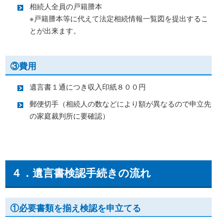
相続人全員の戸籍謄本
※戸籍謄本等に代えて法定相続情報一覧図を提出するこ
とが出来ます。
③費用
遺言書１通につき収入印紙８００円
郵便切手（相続人の数などにより額が異なるので申立先
の家庭裁判所に要確認）
４．遺言書検認手続きの流れ
①必要書類を揃え検認を申立てる