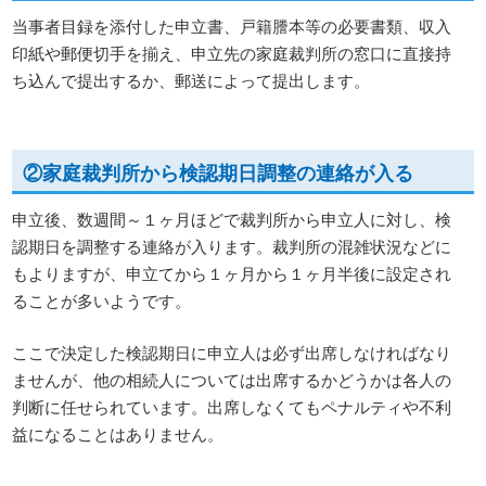
当事者目録を添付した申立書、戸籍謄本等の必要書類、収入
印紙や郵便切手を揃え、申立先の家庭裁判所の窓口に直接持
ち込んで提出するか、郵送によって提出します。
②家庭裁判所から検認期日調整の連絡が入る
申立後、数週間～１ヶ月ほどで裁判所から申立人に対し、検
認期日を調整する連絡が入ります。裁判所の混雑状況などに
もよりますが、申立てから１ヶ月から１ヶ月半後に設定され
ることが多いようです。
ここで決定した検認期日に申立人は必ず出席しなければなり
ませんが、他の相続人については出席するかどうかは各人の
判断に任せられています。出席しなくてもペナルティや不利
益になることはありません。