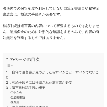
法務局での保管制度を利用していない自筆証書遺言や秘密証
書遺言は、検認の手続きが必要です。
検認手続は遺言書の内容について審査するものではありませ
ん。証拠保全のために外形的な確認をするのみで、内容の有
効無効を判断するものではありません。
このページの目次
１．自宅で遺言書が見つかったらすべきこと・すべきでないこ
と
２．相続手続きには検認された遺言書が必要
３．遺言書検認手続の概要
①申立先
②必要書類
③費用