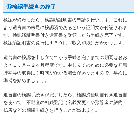
⑤検認手続きの終了
検認が終わったら、検認済証明書の申請を行います。これに
より遺言書の末尾に検認済であるという証明文が付記されま
す。検認済証明書付き遺言書を受領したら手続き完了です。
検認済証明書の発行に１５０円（収入印紙）がかかります。
遺言書の検認を申し立ててから手続き完了までの期間はおお
よそ１ヶ月～２ヶ月程度です。申し立てのために必要な戸籍
謄本等の取得にも時間がかかる場合がありますので、早めに
準備を始めましょう。
遺言書の検認手続きが完了したら、検認済証明書付き遺言書
を使って、不動産の相続登記（名義変更）や預貯金の解約・
払戻などの相続手続きを行うことが出来ます。