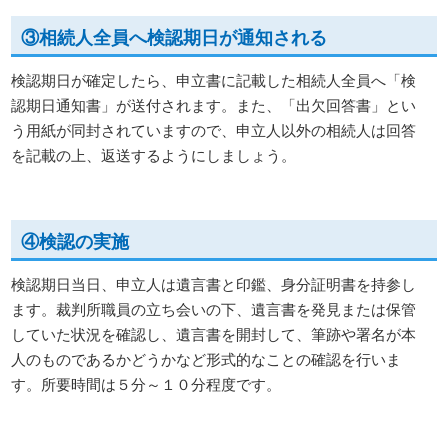
③相続人全員へ検認期日が通知される
検認期日が確定したら、申立書に記載した相続人全員へ「検
認期日通知書」が送付されます。また、「出欠回答書」とい
う用紙が同封されていますので、申立人以外の相続人は回答
を記載の上、返送するようにしましょう。
④検認の実施
検認期日当日、申立人は遺言書と印鑑、身分証明書を持参し
ます。裁判所職員の立ち会いの下、遺言書を発見または保管
していた状況を確認し、遺言書を開封して、筆跡や署名が本
人のものであるかどうかなど形式的なことの確認を行いま
す。所要時間は５分～１０分程度です。