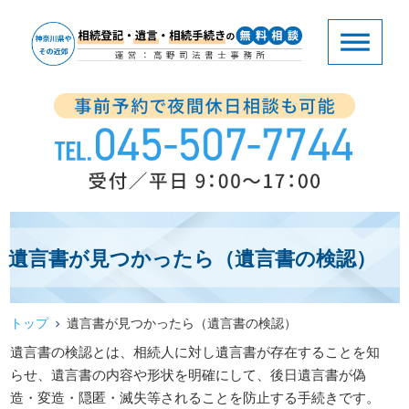
遺言書が見つかったら（遺言書の検認）
トップ
遺言書が見つかったら（遺言書の検認）
遺言書の検認とは、相続人に対し遺言書が存在することを知
らせ、遺言書の内容や形状を明確にして、後日遺言書が偽
造・変造・隠匿・滅失等されることを防止する手続きです。