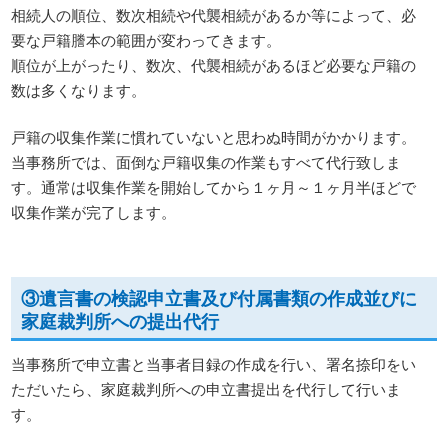
相続人の順位、数次相続や代襲相続があるか等によって、必
要な戸籍謄本の範囲が変わってきます。
順位が上がったり、数次、代襲相続があるほど必要な戸籍の
数は多くなります。
戸籍の収集作業に慣れていないと思わぬ時間がかかります。
当事務所では、面倒な戸籍収集の作業もすべて代行致しま
す。通常は収集作業を開始してから１ヶ月～１ヶ月半ほどで
収集作業が完了します。
③遺言書の検認申立書及び付属書類の作成並びに
家庭裁判所への提出代行
当事務所で申立書と当事者目録の作成を行い、署名捺印をい
ただいたら、家庭裁判所への申立書提出を代行して行いま
す。