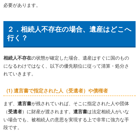
必要があります。
２．
相続人不存在
の場合、遺産はどこへ
行く？
相続人不存在
の状態が確定した場合、遺産はすぐに国のもの
になるわけではなく、以下の優先順位に従って清算・処分さ
れていきます。
(1) 遺言書で指定された人（
受遺者
）や債権者
まず、
遺言書
が残されていれば、そこに指定された人や団体
（
受遺者
）に財産が渡されます。
遺言書
は法定相続人がいな
い場合でも、被相続人の意思を実現する上で非常に強力な手
段です。