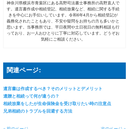
神奈川県横浜市青葉区にある高野司法書士事務所の高野直人で
す。遺言書作成や相続登記、相続放棄など、相続に関する手続
きを中心にお手伝いしています。令和6年4月から相続登記が
義務化されたこともあり、不安や疑問をお持ちの方も多いかと
思います。当事務所では、平日夜間や土日祝日の無料相談も行
っており、お一人おひとりに丁寧に対応しています。どうぞお
気軽にご相談ください。
関連ページ:
遺言書は作成するべき？そのメリットとデメリット
遺贈と相続って何が違うの？
相続放棄をしたが生命保険金を受け取りたい時の注意点
兄弟相続のトラブルを回避する方法
« 前のページ
次のページ »