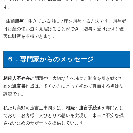
す。
•
生前贈与
：生きている間に財産を贈与する方法です。贈与者
は財産の使い道を見届けることができ、贈与を受けた側も確
実に財産を取得できます。
６．専門家からのメッセージ
相続人不存在
の問題や、大切な方へ確実に財産を引き継ぐた
めの
遺言書
作成は、多くの方にとって初めて直面する複雑な
課題です。
私たち高野司法書士事務所は、
相続・遺言手続き
を専門とし
ており、お客様一人ひとりの想いを実現し、未来に不安を残
さないためのサポートを提供しています。