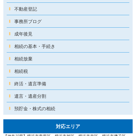
不動産登記
事務所ブログ
成年後見
相続の基本・手続き
相続放棄
相続税
終活・遺言準備
遺言・遺産分割
預貯金・株式の相続
対応エリア
【神奈川県】横浜市青葉区、横浜市旭区、横浜市泉区、横浜市磯子区、